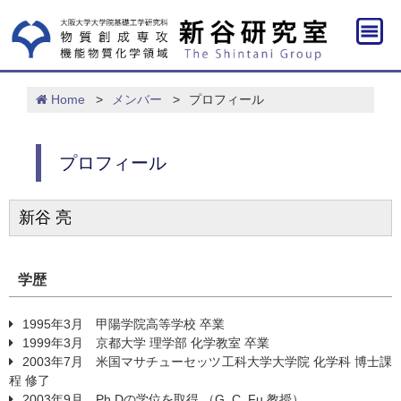
Home
>
メンバー
>
プロフィール
プロフィール
新谷 亮
学歴
1995年3月 甲陽学院高等学校 卒業
1999年3月 京都大学 理学部 化学教室 卒業
2003年7月 米国マサチューセッツ工科大学大学院 化学科 博士課
程 修了
2003年9月 Ph.Dの学位を取得 （G. C. Fu 教授）