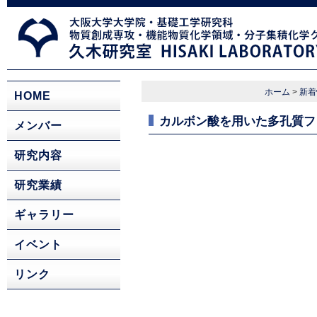
ホーム
>
新着
HOME
カルボン酸を用いた多孔質フ
メンバー
研究内容
研究業績
ギャラリー
イベント
リンク