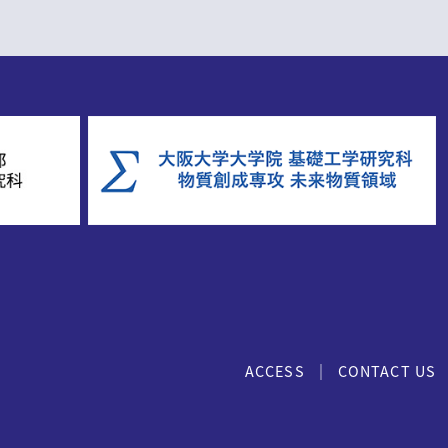
｜
ACCESS
CONTACT US