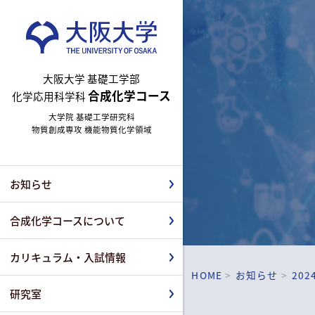
大阪大学 基礎工学部
合成化学コース
化学応用科学科
大学院 基礎工学研究科
物質創成専攻 機能物質化学領域
お知らせ
合成化学コースについて
カリキュラム・入試情報
HOME
お知らせ
202
研究室