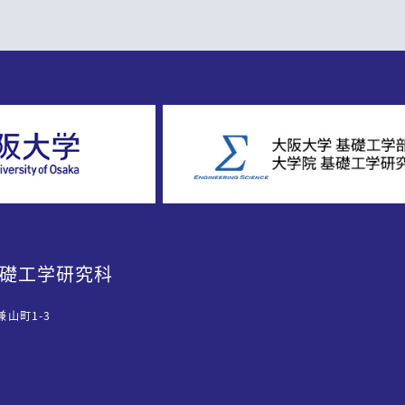
基礎工学研究科
兼山町1-3
）