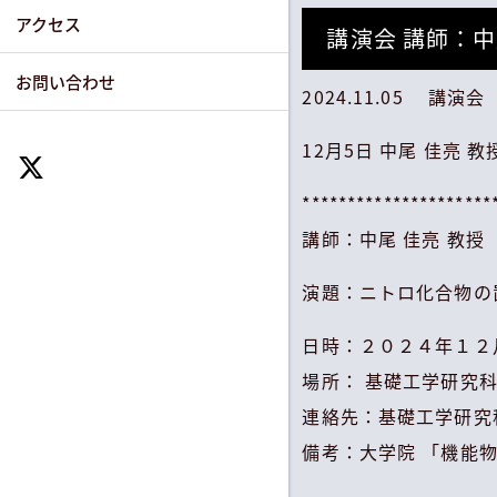
アクセス
講演会 講師：中尾
お問い合わせ
2024.11.05 講演会
12月5日 中尾 佳亮 教
*********************
講師：中尾 佳亮 教
演題：ニトロ化合物の
日時：２０２４年１２
場所： 基礎工学研究科
連絡先：基礎工学研究
備考：大学院 「機能