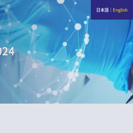
日本語
｜
English
024